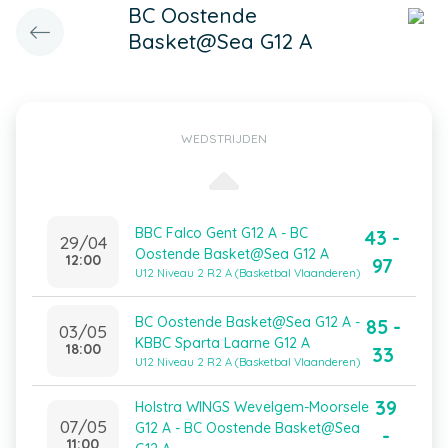
BC Oostende
Basket@Sea G12 A
WEDSTRIJDEN
BBC Falco Gent G12 A - BC
43 -
29/04
Oostende Basket@Sea G12 A
12:00
97
U12 Niveau 2 R2 A (Basketbal Vlaanderen)
BC Oostende Basket@Sea G12 A -
85 -
03/05
KBBC Sparta Laarne G12 A
18:00
33
U12 Niveau 2 R2 A (Basketbal Vlaanderen)
39
Holstra WINGS Wevelgem-Moorsele
07/05
G12 A - BC Oostende Basket@Sea
-
11:00