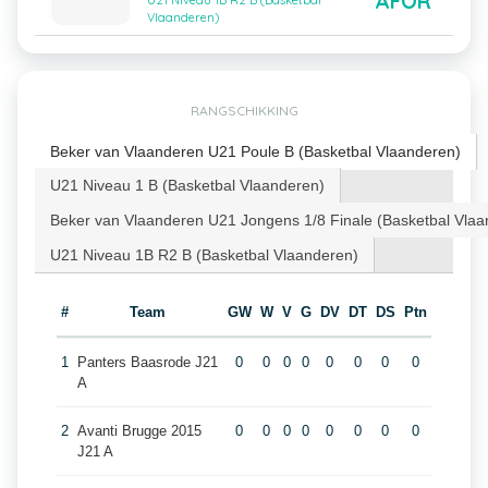
AFOR
U21 Niveau 1B R2 B (Basketbal
Vlaanderen)
RANGSCHIKKING
Beker van Vlaanderen U21 Poule B (Basketbal Vlaanderen)
U21 Niveau 1 B (Basketbal Vlaanderen)
Beker van Vlaanderen U21 Jongens 1/8 Finale (Basketbal Vlaa
U21 Niveau 1B R2 B (Basketbal Vlaanderen)
#
Team
GW
W
V
G
DV
DT
DS
Ptn
1
Panters Baasrode J21
0
0
0
0
0
0
0
0
A
2
Avanti Brugge 2015
0
0
0
0
0
0
0
0
J21 A