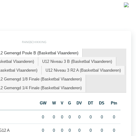
RANGSCHIKKING
12 Gemengd Poule B (Basketbal Vlaanderen)
etbal Vlaanderen)
U12 Niveau 3 B (Basketbal Vlaanderen)
ketbal Vlaanderen)
U12 Niveau 3 R2 A (Basketbal Vlaanderen)
2 Gemengd 1/8 Finale (Basketbal Vlaanderen)
2 Gemengd 1/4 Finale (Basketbal Vlaanderen)
GW
W
V
G
DV
DT
DS
Ptn
0
0
0
0
0
0
0
0
G12 A
0
0
0
0
0
0
0
0