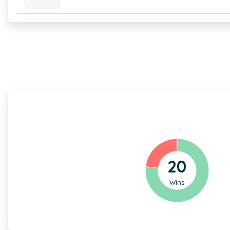
20
Wins