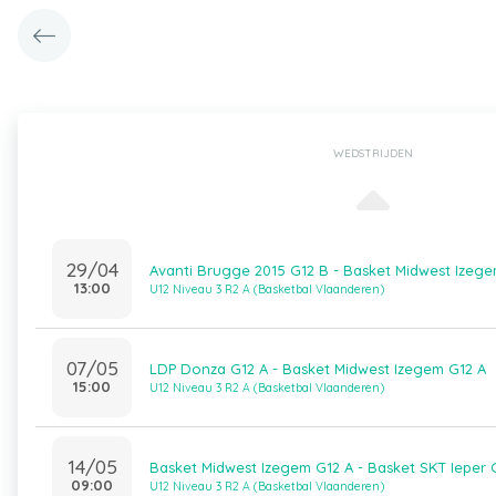
WEDSTRIJDEN
29/04
Avanti Brugge 2015 G12 B - Basket Midwest Izege
13:00
U12 Niveau 3 R2 A (Basketbal Vlaanderen)
07/05
LDP Donza G12 A - Basket Midwest Izegem G12 A
15:00
U12 Niveau 3 R2 A (Basketbal Vlaanderen)
14/05
Basket Midwest Izegem G12 A - Basket SKT Ieper 
09:00
U12 Niveau 3 R2 A (Basketbal Vlaanderen)