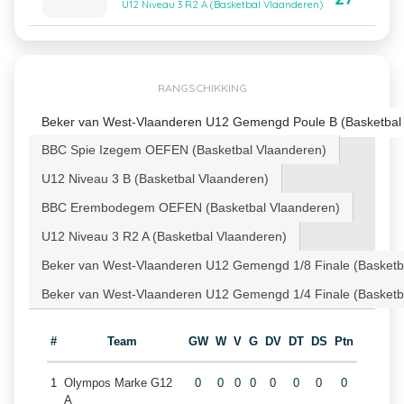
U12 Niveau 3 R2 A (Basketbal Vlaanderen)
RANGSCHIKKING
Beker van West-Vlaanderen U12 Gemengd Poule B (Basketbal
BBC Spie Izegem OEFEN (Basketbal Vlaanderen)
U12 Niveau 3 B (Basketbal Vlaanderen)
BBC Erembodegem OEFEN (Basketbal Vlaanderen)
U12 Niveau 3 R2 A (Basketbal Vlaanderen)
Beker van West-Vlaanderen U12 Gemengd 1/8 Finale (Basketb
Beker van West-Vlaanderen U12 Gemengd 1/4 Finale (Basketb
#
Team
GW
W
V
G
DV
DT
DS
Ptn
1
Olympos Marke G12
0
0
0
0
0
0
0
0
A