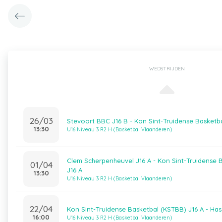
WEDSTRIJDEN
26/03
Stevoort BBC J16 B - Kon Sint-Truidense Basketb
13:30
U16 Niveau 3 R2 H (Basketbal Vlaanderen)
Clem Scherpenheuvel J16 A - Kon Sint-Truidense 
01/04
J16 A
13:30
U16 Niveau 3 R2 H (Basketbal Vlaanderen)
22/04
Kon Sint-Truidense Basketbal (KSTBB) J16 A - Has
16:00
U16 Niveau 3 R2 H (Basketbal Vlaanderen)