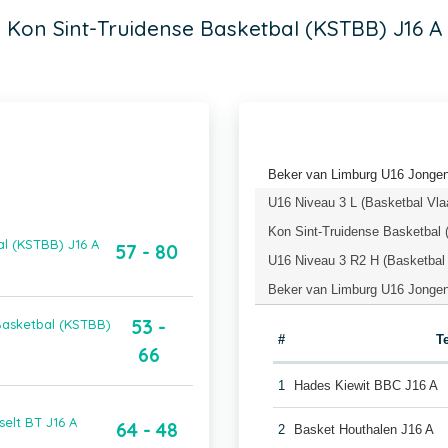
Kon Sint-Truidense Basketbal (KSTBB) J16 A
Beker van Limburg U16 Jongen
U16 Niveau 3 L (Basketbal Vla
Kon Sint-Truidense Basketbal
al (KSTBB) J16 A
57 - 80
U16 Niveau 3 R2 H (Basketbal
Beker van Limburg U16 Jongens
53 -
Basketbal (KSTBB)
#
T
66
1
Hades Kiewit BBC J16 A
selt BT J16 A
64 - 48
2
Basket Houthalen J16 A