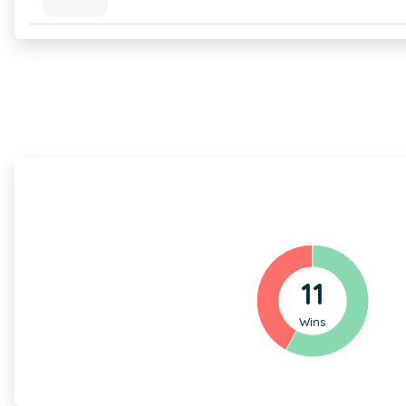
11
Wins