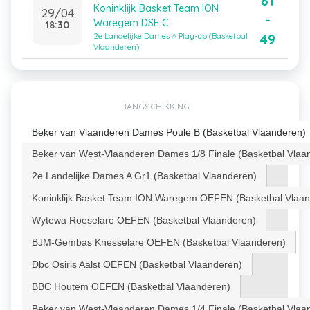
81
Koninklijk Basket Team ION
29/04
-
Waregem DSE C
18:30
49
2e Landelijke Dames A Play-up (Basketbal
Vlaanderen)
RANGSCHIKKING
Beker van Vlaanderen Dames Poule B (Basketbal Vlaanderen)
Beker van West-Vlaanderen Dames 1/8 Finale (Basketbal Vlaa
2e Landelijke Dames A Gr1 (Basketbal Vlaanderen)
Koninklijk Basket Team ION Waregem OEFEN (Basketbal Vlaan
Wytewa Roeselare OEFEN (Basketbal Vlaanderen)
BJM-Gembas Knesselare OEFEN (Basketbal Vlaanderen)
Dbc Osiris Aalst OEFEN (Basketbal Vlaanderen)
BBC Houtem OEFEN (Basketbal Vlaanderen)
Beker van West-Vlaanderen Dames 1/4 Finale (Basketbal Vlaa