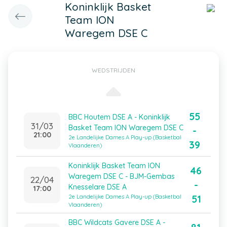
Koninklijk Basket
Team ION
Waregem DSE C
WEDSTRIJDEN
55
BBC Houtem DSE A - Koninklijk
31/03
Basket Team ION Waregem DSE C
-
21:00
2e Landelijke Dames A Play-up (Basketbal
39
Vlaanderen)
Koninklijk Basket Team ION
46
Waregem DSE C - BJM-Gembas
22/04
-
Knesselare DSE A
17:00
51
2e Landelijke Dames A Play-up (Basketbal
Vlaanderen)
BBC Wildcats Gavere DSE A -