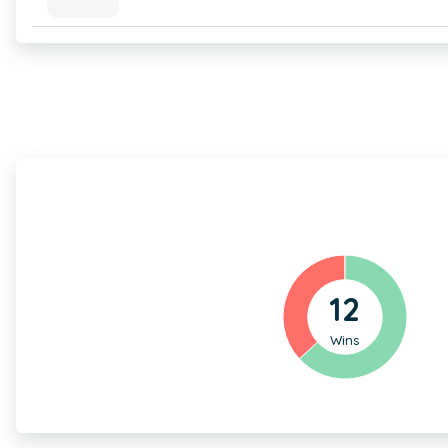
12
Wins