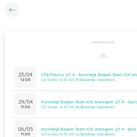
WEDSTRIJDEN
23/04
CFB Fleurus J21 A - Koninklijk Basket Team ION 
12:00
U21 Niveau 1A R2 NAT B (Basketbal Vlaanderen)
29/04
Koninklijk Basket Team ION Waregem J21 A - Spir
11:00
U21 Niveau 1A R2 NAT B (Basketbal Vlaanderen)
06/05
Koninklijk Basket Team ION Waregem J21 A - Bavi 
11:00
U21 Niveau 1A R2 NAT B (Basketbal Vlaanderen)