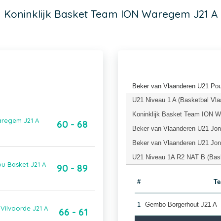
Koninklijk Basket Team ION Waregem J21 A
Beker van Vlaanderen U21 Pou
U21 Niveau 1 A (Basketbal Vla
Koninklijk Basket Team ION 
Waregem J21 A
60 - 68
Beker van Vlaanderen U21 Jong
Beker van Vlaanderen U21 Jong
U21 Niveau 1A R2 NAT B (Bask
ou Basket J21 A
90 - 89
#
T
1
Gembo Borgerhout J21 A
Vilvoorde J21 A
66 - 61