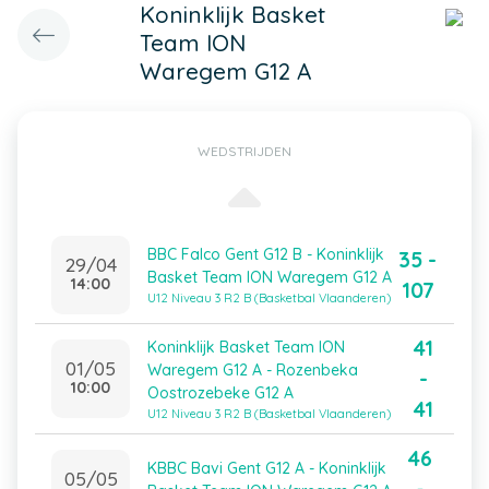
Koninklijk Basket
Team ION
Waregem G12 A
WEDSTRIJDEN
BBC Falco Gent G12 B - Koninklijk
35 -
29/04
Basket Team ION Waregem G12 A
14:00
107
U12 Niveau 3 R2 B (Basketbal Vlaanderen)
41
Koninklijk Basket Team ION
01/05
Waregem G12 A - Rozenbeka
-
10:00
Oostrozebeke G12 A
41
U12 Niveau 3 R2 B (Basketbal Vlaanderen)
46
KBBC Bavi Gent G12 A - Koninklijk
05/05