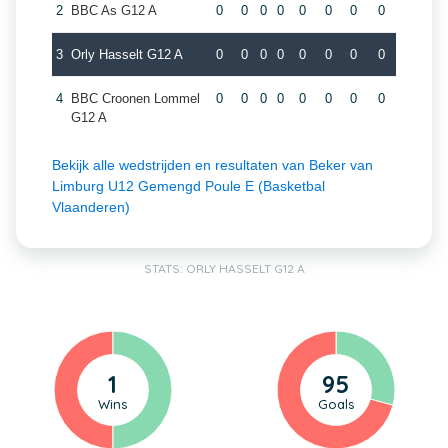
2
BBC As G12 A
0
0
0
0
0
0
0
0
3
Orly Hasselt G12 A
0
0
0
0
0
0
0
0
4
BBC Croonen Lommel
0
0
0
0
0
0
0
0
G12 A
Bekijk alle wedstrijden en resultaten van Beker van
Limburg U12 Gemengd Poule E (Basketbal
Vlaanderen)
STATS: ORLY HASSELT G12 A
1
95
Wins
Goals