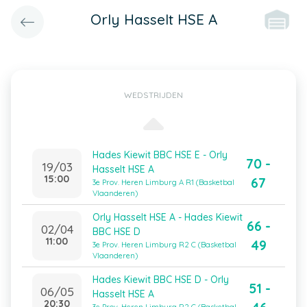
Orly Hasselt HSE A
WEDSTRIJDEN
Hades Kiewit BBC HSE E - Orly
70 -
19/03
Hasselt HSE A
15:00
67
3e Prov. Heren Limburg A R1 (Basketbal
Vlaanderen)
Orly Hasselt HSE A - Hades Kiewit
66 -
02/04
BBC HSE D
11:00
49
3e Prov. Heren Limburg R2 C (Basketbal
Vlaanderen)
Hades Kiewit BBC HSE D - Orly
51 -
06/05
Hasselt HSE A
20:30