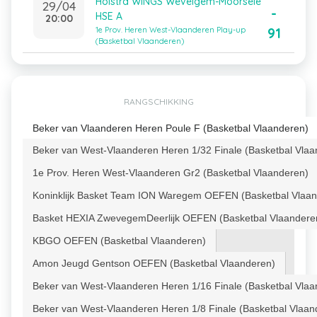
Holstra WINGS Wevelgem-Moorsele
29/04
-
HSE A
20:00
91
1e Prov. Heren West-Vlaanderen Play-up
(Basketbal Vlaanderen)
RANGSCHIKKING
Beker van Vlaanderen Heren Poule F (Basketbal Vlaanderen)
Beker van West-Vlaanderen Heren 1/32 Finale (Basketbal Vlaa
1e Prov. Heren West-Vlaanderen Gr2 (Basketbal Vlaanderen)
Koninklijk Basket Team ION Waregem OEFEN (Basketbal Vlaan
Basket HEXIA ZwevegemDeerlijk OEFEN (Basketbal Vlaandere
KBGO OEFEN (Basketbal Vlaanderen)
Amon Jeugd Gentson OEFEN (Basketbal Vlaanderen)
Beker van West-Vlaanderen Heren 1/16 Finale (Basketbal Vlaa
Beker van West-Vlaanderen Heren 1/8 Finale (Basketbal Vlaan