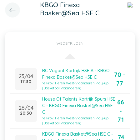
KBGO Finexa
Basket@Sea HSE C
WEDSTRIJDEN
BC Vagant Kortrijk HSE A - KBGO
70 -
23/04
Finexa Basket@Sea HSE C
17:30
77
1e Prov. Heren West-Vlaanderen Play-up
(Basketbal Vlaanderen)
House Of Talents Kortrijk Spurs HSE
66
C - KBGO Finexa Basket@Sea HSE
26/04
-
C
20:30
71
1e Prov. Heren West-Vlaanderen Play-up
(Basketbal Vlaanderen)
KBGO Finexa Basket@Sea HSE C -
74