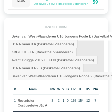
12:00
39
U16 Niveau 3 R2 B (Basketbal Vlaanderen)
RANGSCHIKKING
Beker van West-Vlaanderen U16 Jongens Poule E (Basketbal 
U16 Niveau 3 A (Basketbal Vlaanderen)
KBGO OEFEN (Basketbal Vlaanderen)
Avanti Brugge 2015 OEFEN (Basketbal Vlaanderen)
U16 Niveau 3 R2 B (Basketbal Vlaanderen)
Beker van West-Vlaanderen U16 Jongens Ronde 2 (Basketbal 
#
Team
GW
W
V
G
DV
DT
DS
Ptn
1
Rozenbeka
3
2
1
0
166
154
12
7
Oostrozebeke J16 A