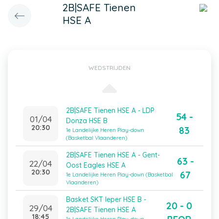
2B|SAFE Tienen
HSE A
WEDSTRIJDEN
2B|SAFE Tienen HSE A - LDP
54 -
01/04
Donza HSE B
20:30
83
1e Landelijke Heren Play-down
(Basketbal Vlaanderen)
2B|SAFE Tienen HSE A - Gent-
63 -
22/04
Oost Eagles HSE A
20:30
67
1e Landelijke Heren Play-down (Basketbal
Vlaanderen)
Basket SKT Ieper HSE B -
20 - 0
29/04
2B|SAFE Tienen HSE A
18:45