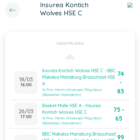
Insurea Kontich
Wolves HSE C
WEDSTRIJDEN
Insurea Kontich Wolves HSE C - BBC
74
Makeba Mariaburg Brasschaat HSE
18/03
-
A
16:00
83
1e Prov. Heren Antwerpen Play-down
(Basketbal Vlaanderen)
Basket Malle HSE A - Insurea
75 -
26/03
Kontich Wolves HSE C
17:00
65
1e Prov. Heren Antwerpen Play-down
(Basketbal Vlaanderen)
BBC Makeba Mariaburg Brasschaat
99