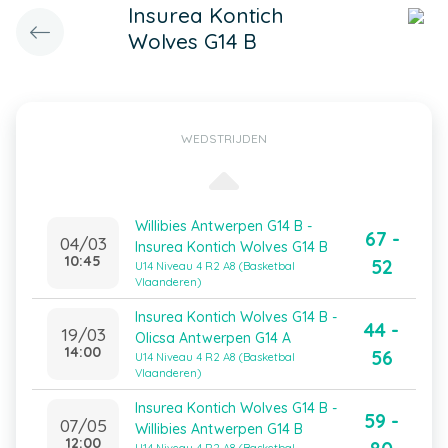
Insurea Kontich
Wolves G14 B
WEDSTRIJDEN
Willibies Antwerpen G14 B -
67 -
04/03
Insurea Kontich Wolves G14 B
10:45
52
U14 Niveau 4 R2 A8 (Basketbal
Vlaanderen)
Insurea Kontich Wolves G14 B -
44 -
19/03
Olicsa Antwerpen G14 A
14:00
56
U14 Niveau 4 R2 A8 (Basketbal
Vlaanderen)
Insurea Kontich Wolves G14 B -
59 -
07/05
Willibies Antwerpen G14 B
12:00