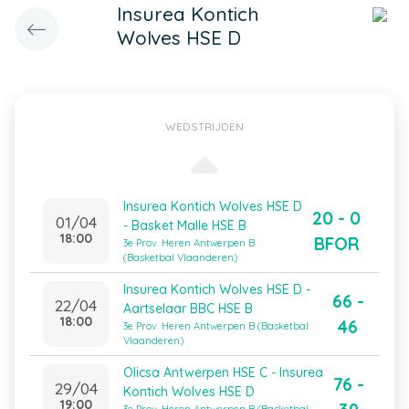
Insurea Kontich
Wolves HSE D
WEDSTRIJDEN
Insurea Kontich Wolves HSE D
20 - 0
01/04
- Basket Malle HSE B
18:00
BFOR
3e Prov. Heren Antwerpen B
(Basketbal Vlaanderen)
Insurea Kontich Wolves HSE D -
66 -
22/04
Aartselaar BBC HSE B
18:00
46
3e Prov. Heren Antwerpen B (Basketbal
Vlaanderen)
Olicsa Antwerpen HSE C - Insurea
76 -
29/04
Kontich Wolves HSE D
19:00