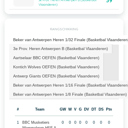
39
3e Prov. Heren Antwerpen B (Basketbal
Vlaanderen)
RANGSCHIKKING
Beker van Antwerpen Heren 1/32 Finale (Basketbal Vlaanderen
3e Prov. Heren Antwerpen B (Basketbal Vlaanderen)
Aartselaar BBC OEFEN (Basketbal Vlaanderen)
Kontich Wolves OEFEN (Basketbal Vlaanderen)
Antwerp Giants OEFEN (Basketbal Vlaanderen)
Beker van Antwerpen Heren 1/16 Finale (Basketbal Vlaanderen
Beker van Antwerpen Heren 1/8 Finale (Basketbal Vlaanderen)
#
Team
GW
W
V
G
DV
DT
DS
Ptn
1
BBC Musketiers
0
0
0
0
0
0
0
0
Wommelgem HSE A