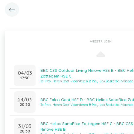
WEDSTRIJDEN
BBC CSS Outdoor Living Ninove HSE B - BBC Hel
04/03
Zottegem HSE C
17:30
3e Prov. Heren Oost-Vlaanderen B Play-up (Basketbal Vlaande
24/03
BBC Falco Gent HSE D - BBC Helios SanoRice Zo
20:30
3e Prov. Heren Oost-Vlaanderen B Play-up (Basketbal Vlaande
BBC Helios SanoRice Zottegem HSE C - BBC CSS 
31/03
Ninove HSE B
20:30