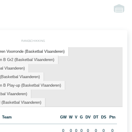
RANGSCHIKKING
ren Voorronde (Basketbal Vlaanderen)
n B Gr2 (Basketbal Vlaanderen)
l Vlaanderen)
Basketbal Vlaanderen)
n B Play-up (Basketbal Vlaanderen)
bal Vlaanderen)
(Basketbal Vlaanderen)
Team
GW
W
V
G
DV
DT
DS
Ptn
0
0
0
0
0
0
0
0