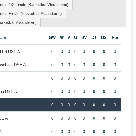
mes 1/2 Finale (Basketbal Vlaanderen)
mes Finale (Basketbal Vlaanderen)
sketbal Vlaanderen)
eam
GW
W
V
G
DV
DT
DS
Ptn
s-LLN DSE A
0
0
0
0
0
0
0
0
sschaat DSE A
0
0
0
0
0
0
0
0
0
0
0
0
0
0
0
0
eau DSE A
0
0
0
0
0
0
0
0
0
0
0
0
0
0
0
0
SE A
0
0
0
0
0
0
0
0
A
0
0
0
0
0
0
0
0