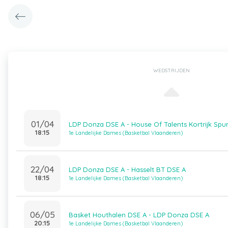
WEDSTRIJDEN
01/04
LDP Donza DSE A - House Of Talents Kortrijk Spu
18:15
1e Landelijke Dames (Basketbal Vlaanderen)
22/04
LDP Donza DSE A - Hasselt BT DSE A
18:15
1e Landelijke Dames (Basketbal Vlaanderen)
06/05
Basket Houthalen DSE A - LDP Donza DSE A
20:15
1e Landelijke Dames (Basketbal Vlaanderen)