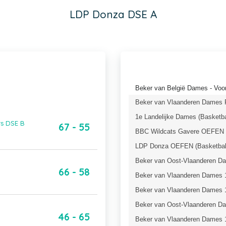
LDP Donza DSE A
Beker van België Dames - Voor
Beker van Vlaanderen Dames P
1e Landelijke Dames (Basketba
rs DSE B
67 - 55
BBC Wildcats Gavere OEFEN (
LDP Donza OEFEN (Basketbal
Beker van Oost-Vlaanderen Da
66 - 58
Beker van Vlaanderen Dames 1
Beker van Vlaanderen Dames 1
Beker van Oost-Vlaanderen Da
46 - 65
Beker van Vlaanderen Dames 1