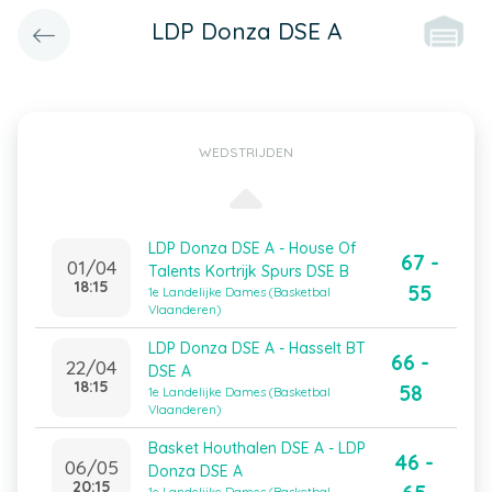
LDP Donza DSE A
WEDSTRIJDEN
LDP Donza DSE A - House Of
67 -
01/04
Talents Kortrijk Spurs DSE B
18:15
55
1e Landelijke Dames (Basketbal
Vlaanderen)
LDP Donza DSE A - Hasselt BT
66 -
22/04
DSE A
18:15
58
1e Landelijke Dames (Basketbal
Vlaanderen)
Basket Houthalen DSE A - LDP
46 -
06/05
Donza DSE A
20:15