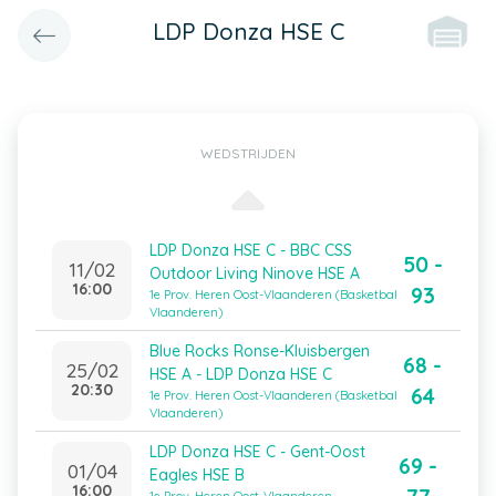
LDP Donza HSE C
WEDSTRIJDEN
LDP Donza HSE C - BBC CSS
50 -
11/02
Outdoor Living Ninove HSE A
16:00
93
1e Prov. Heren Oost-Vlaanderen (Basketbal
Vlaanderen)
Blue Rocks Ronse-Kluisbergen
68 -
25/02
HSE A - LDP Donza HSE C
20:30
64
1e Prov. Heren Oost-Vlaanderen (Basketbal
Vlaanderen)
LDP Donza HSE C - Gent-Oost
69 -
01/04
Eagles HSE B
16:00