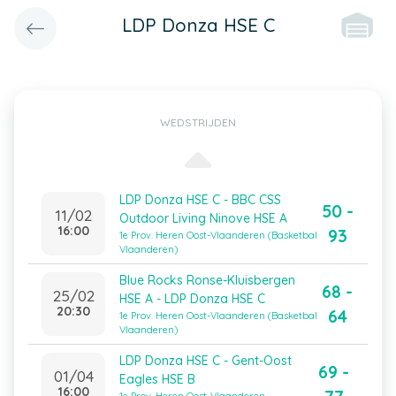
LDP Donza HSE C
WEDSTRIJDEN
LDP Donza HSE C - BBC CSS
50 -
11/02
Outdoor Living Ninove HSE A
16:00
93
1e Prov. Heren Oost-Vlaanderen (Basketbal
Vlaanderen)
Blue Rocks Ronse-Kluisbergen
68 -
25/02
HSE A - LDP Donza HSE C
20:30
64
1e Prov. Heren Oost-Vlaanderen (Basketbal
Vlaanderen)
LDP Donza HSE C - Gent-Oost
69 -
01/04
Eagles HSE B
16:00