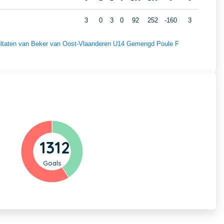
3
0
3
0
92
252
-160
3
esultaten van Beker van Oost-Vlaanderen U14 Gemengd Poule F
1312
Goals