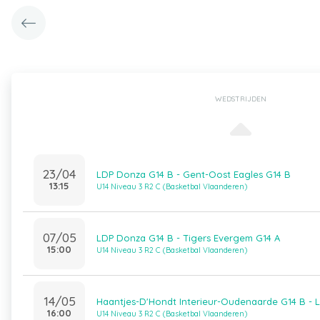
WEDSTRIJDEN
23/04
LDP Donza G14 B - Gent-Oost Eagles G14 B
13:15
U14 Niveau 3 R2 C (Basketbal Vlaanderen)
07/05
LDP Donza G14 B - Tigers Evergem G14 A
15:00
U14 Niveau 3 R2 C (Basketbal Vlaanderen)
14/05
Haantjes-D'Hondt Interieur-Oudenaarde G14 B - 
16:00
U14 Niveau 3 R2 C (Basketbal Vlaanderen)