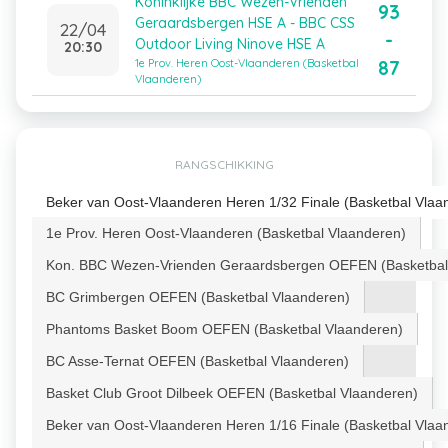
Koninklijke BBC Wezen-Vrienden
93
Geraardsbergen HSE A - BBC CSS
22/04
-
Outdoor Living Ninove HSE A
20:30
87
1e Prov. Heren Oost-Vlaanderen (Basketbal
Vlaanderen)
RANGSCHIKKING
Beker van Oost-Vlaanderen Heren 1/32 Finale (Basketbal Vlaa
1e Prov. Heren Oost-Vlaanderen (Basketbal Vlaanderen)
Kon. BBC Wezen-Vrienden Geraardsbergen OEFEN (Basketbal
BC Grimbergen OEFEN (Basketbal Vlaanderen)
Phantoms Basket Boom OEFEN (Basketbal Vlaanderen)
BC Asse-Ternat OEFEN (Basketbal Vlaanderen)
Basket Club Groot Dilbeek OEFEN (Basketbal Vlaanderen)
Beker van Oost-Vlaanderen Heren 1/16 Finale (Basketbal Vlaa