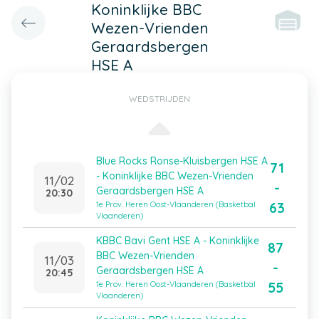
Koninklijke BBC
Wezen-Vrienden
Geraardsbergen
HSE A
WEDSTRIJDEN
Blue Rocks Ronse-Kluisbergen HSE A
71
- Koninklijke BBC Wezen-Vrienden
11/02
-
Geraardsbergen HSE A
20:30
63
1e Prov. Heren Oost-Vlaanderen (Basketbal
Vlaanderen)
KBBC Bavi Gent HSE A - Koninklijke
87
BBC Wezen-Vrienden
11/03
-
Geraardsbergen HSE A
20:45
55
1e Prov. Heren Oost-Vlaanderen (Basketbal
Vlaanderen)