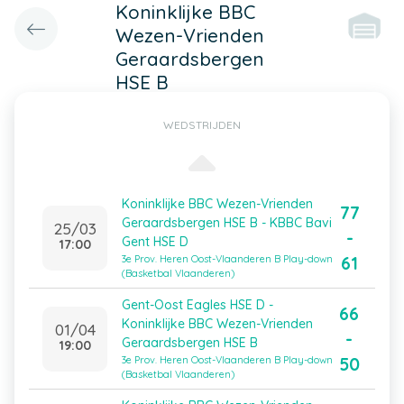
Koninklijke BBC
Wezen-Vrienden
Geraardsbergen
HSE B
WEDSTRIJDEN
Koninklijke BBC Wezen-Vrienden
77
Geraardsbergen HSE B - KBBC Bavi
25/03
-
Gent HSE D
17:00
61
3e Prov. Heren Oost-Vlaanderen B Play-down
(Basketbal Vlaanderen)
Gent-Oost Eagles HSE D -
66
Koninklijke BBC Wezen-Vrienden
01/04
-
Geraardsbergen HSE B
19:00
50
3e Prov. Heren Oost-Vlaanderen B Play-down
(Basketbal Vlaanderen)