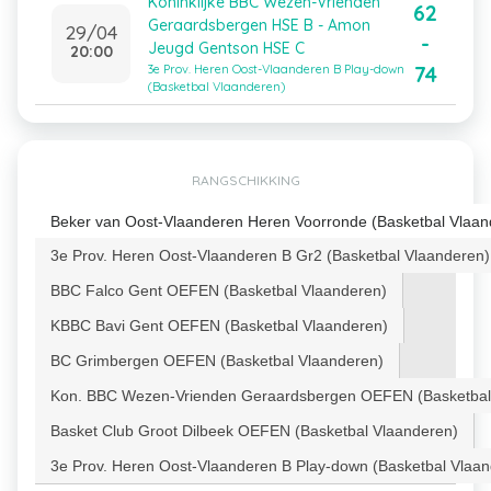
Koninklijke BBC Wezen-Vrienden
62
Geraardsbergen HSE B - Amon
29/04
-
Jeugd Gentson HSE C
20:00
74
3e Prov. Heren Oost-Vlaanderen B Play-down
(Basketbal Vlaanderen)
RANGSCHIKKING
Beker van Oost-Vlaanderen Heren Voorronde (Basketbal Vlaan
3e Prov. Heren Oost-Vlaanderen B Gr2 (Basketbal Vlaanderen)
BBC Falco Gent OEFEN (Basketbal Vlaanderen)
KBBC Bavi Gent OEFEN (Basketbal Vlaanderen)
BC Grimbergen OEFEN (Basketbal Vlaanderen)
Kon. BBC Wezen-Vrienden Geraardsbergen OEFEN (Basketbal
Basket Club Groot Dilbeek OEFEN (Basketbal Vlaanderen)
3e Prov. Heren Oost-Vlaanderen B Play-down (Basketbal Vlaa