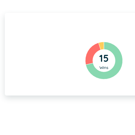
15
Wins