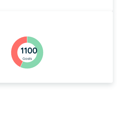
1100
Goals