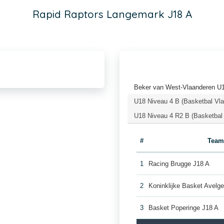
Rapid Raptors Langemark J18 A
Beker van West-Vlaanderen U1
U18 Niveau 4 B (Basketbal Vl
U18 Niveau 4 R2 B (Basketbal
#
Tea
1
Racing Brugge J18 A
2
Koninklijke Basket Avelg
3
Basket Poperinge J18 A