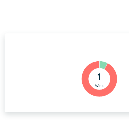
1
Wins