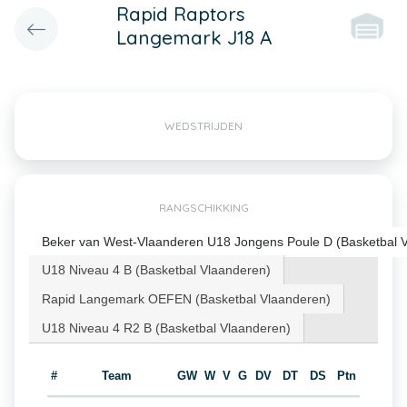
Rapid Raptors
Langemark J18 A
WEDSTRIJDEN
RANGSCHIKKING
Beker van West-Vlaanderen U18 Jongens Poule D (Basketbal 
U18 Niveau 4 B (Basketbal Vlaanderen)
Rapid Langemark OEFEN (Basketbal Vlaanderen)
U18 Niveau 4 R2 B (Basketbal Vlaanderen)
#
Team
GW
W
V
G
DV
DT
DS
Ptn