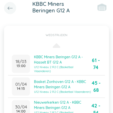
KBBC Miners
Beringen G12 A
WEDSTRIJDEN
KBBC Miners Beringen G12 A -
61 -
18/03
Hasselt BT G12 A
13:00
74
U12 Niveau 2 R2 C (Basketbal
Vlaanderen)
Basket Zonhoven G12 A - KBBC
45 -
01/04
Miners Beringen G12 A
14:15
68
U12 Niveau 2 R2 C (Basketbal Vlaanderen)
Nieuwerkerken G12 A - KBBC
42 -
30/04
Miners Beringen G12 A
14:00
54
U12 Niveau 2 R2 C (Basketbal