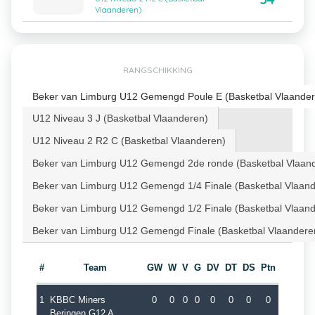
Vlaanderen)
RANGSCHIKKING
Beker van Limburg U12 Gemengd Poule E (Basketbal Vlaander
U12 Niveau 3 J (Basketbal Vlaanderen)
U12 Niveau 2 R2 C (Basketbal Vlaanderen)
Beker van Limburg U12 Gemengd 2de ronde (Basketbal Vlaan
Beker van Limburg U12 Gemengd 1/4 Finale (Basketbal Vlaan
Beker van Limburg U12 Gemengd 1/2 Finale (Basketbal Vlaan
Beker van Limburg U12 Gemengd Finale (Basketbal Vlaandere
#
Team
GW
W
V
G
DV
DT
DS
Ptn
1
KBBC Miners
0
0
0
0
0
0
0
0
Beringen G12 A