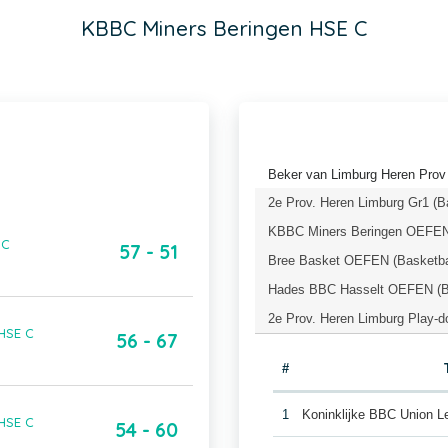
KBBC Miners Beringen HSE C
Beker van Limburg Heren Prov 
2e Prov. Heren Limburg Gr1 (B
KBBC Miners Beringen OEFEN 
 C
57 - 51
Bree Basket OEFEN (Basketba
Hades BBC Hasselt OEFEN (Ba
2e Prov. Heren Limburg Play-d
HSE C
56 - 67
#
1
Koninklijke BBC Union 
HSE C
54 - 60