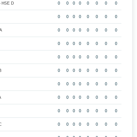
o HSE D
0
0
0
0
0
0
0
0
0
0
0
0
0
0
0
0
A
0
0
0
0
0
0
0
0
B
0
0
0
0
0
0
0
0
0
0
0
0
0
0
0
0
B
0
0
0
0
0
0
0
0
0
0
0
0
0
0
0
0
A
0
0
0
0
0
0
0
0
0
0
0
0
0
0
0
0
C
0
0
0
0
0
0
0
0