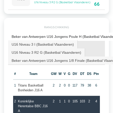
U16 Niveau 3 R2 G (Basketbal Vlaanderen)
66
RANGSCHIKKING
Beker van Antwerpen U16 Jongens Poule H (Basketbal Vlaand
U16 Niveau 3 I (Basketbal Vlaanderen)
U16 Niveau 3 R2 G (Basketbal Vlaanderen)
Beker van Antwerpen U16 Jongens 1/8 Finale (Basketbal Vlaa
#
Team
GW
W
V
G
DV
DT
DS
Ptn
1
Titans Basketball
2
2
0
0
117
79
38
6
Bonheiden J16 A
2
Koninklijke
2
1
1
0
105
103
2
4
Herentalse BBC J16
A