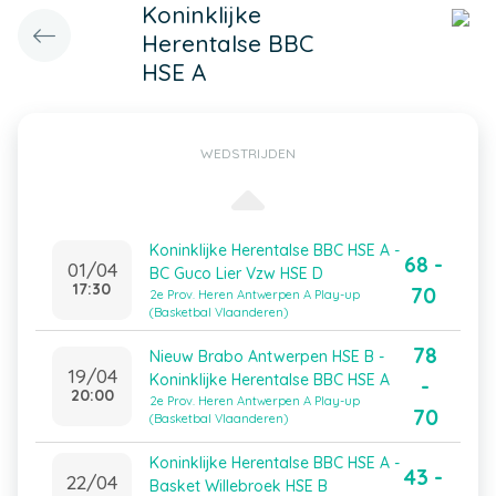
Koninklijke
Herentalse BBC
HSE A
WEDSTRIJDEN
Koninklijke Herentalse BBC HSE A -
68 -
01/04
BC Guco Lier Vzw HSE D
17:30
70
2e Prov. Heren Antwerpen A Play-up
(Basketbal Vlaanderen)
78
Nieuw Brabo Antwerpen HSE B -
19/04
Koninklijke Herentalse BBC HSE A
-
20:00
2e Prov. Heren Antwerpen A Play-up
70
(Basketbal Vlaanderen)
Koninklijke Herentalse BBC HSE A -
43 -
22/04
Basket Willebroek HSE B