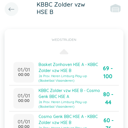
KBBC Zolder vzw
HSE B
WEDSTRIJDEN
Basket Zonhoven HSE A - KBBC
69 -
01/01
Zolder vzw HSE B
00:00
100
2e Prov. Heren Limburg Play-up
(Basketbal Vlaanderen)
KBBC Zolder vzw HSE B - Cosmo
80 -
01/01
Genk BBC HSE A
00:00
44
2e Prov. Heren Limburg Play-up
(Basketbal Vlaanderen)
Cosmo Genk BBC HSE A - KBBC
60 -
01/01
Zolder vzw HSE B
00:00