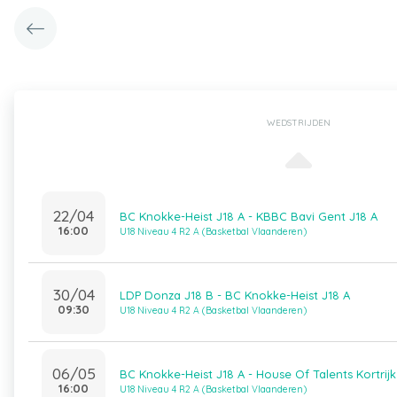
WEDSTRIJDEN
22/04
BC Knokke-Heist J18 A - KBBC Bavi Gent J18 A
16:00
U18 Niveau 4 R2 A (Basketbal Vlaanderen)
30/04
LDP Donza J18 B - BC Knokke-Heist J18 A
09:30
U18 Niveau 4 R2 A (Basketbal Vlaanderen)
06/05
BC Knokke-Heist J18 A - House Of Talents Kortrijk
16:00
U18 Niveau 4 R2 A (Basketbal Vlaanderen)