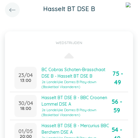
Hasselt BT DSE B
WEDSTRIJDEN
BC Cobras Schoten-Brasschaat
75 -
23/04
DSE B - Hasselt BT DSE B
13:00
49
2e Landelijke Dames B Play-down
(Basketbal Vlaanderen)
Hasselt BT DSE B - BBC Croonen
56 -
30/04
Lommel DSE A
18:00
59
2e Landelijke Dames B Play-down
(Basketbal Vlaanderen)
Hasselt BT DSE B - Mercurius BBC
54 -
01/05
Berchem DSE A
20:00