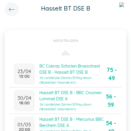
Hasselt BT DSE B
WEDSTRIJDEN
BC Cobras Schoten-Brasschaat
75 -
23/04
DSE B - Hasselt BT DSE B
13:00
49
2e Landelijke Dames B Play-down
(Basketbal Vlaanderen)
Hasselt BT DSE B - BBC Croonen
56 -
30/04
Lommel DSE A
18:00
59
2e Landelijke Dames B Play-down
(Basketbal Vlaanderen)
Hasselt BT DSE B - Mercurius BBC
54 -
01/05
Berchem DSE A
20:00