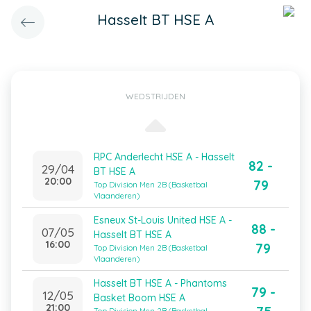
Hasselt BT HSE A
WEDSTRIJDEN
RPC Anderlecht HSE A - Hasselt
82 -
29/04
BT HSE A
20:00
79
Top Division Men 2B (Basketbal
Vlaanderen)
Esneux St-Louis United HSE A -
88 -
07/05
Hasselt BT HSE A
16:00
79
Top Division Men 2B (Basketbal
Vlaanderen)
Hasselt BT HSE A - Phantoms
79 -
12/05
Basket Boom HSE A
21:00