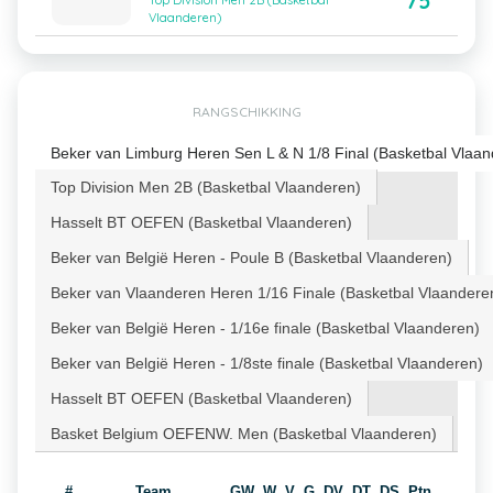
75
Top Division Men 2B (Basketbal
Vlaanderen)
RANGSCHIKKING
Beker van Limburg Heren Sen L & N 1/8 Final (Basketbal Vlaan
Top Division Men 2B (Basketbal Vlaanderen)
Hasselt BT OEFEN (Basketbal Vlaanderen)
Beker van België Heren - Poule B (Basketbal Vlaanderen)
Beker van Vlaanderen Heren 1/16 Finale (Basketbal Vlaandere
Beker van België Heren - 1/16e finale (Basketbal Vlaanderen)
Beker van België Heren - 1/8ste finale (Basketbal Vlaanderen)
Hasselt BT OEFEN (Basketbal Vlaanderen)
Basket Belgium OEFENW. Men (Basketbal Vlaanderen)
#
Team
GW
W
V
G
DV
DT
DS
Ptn