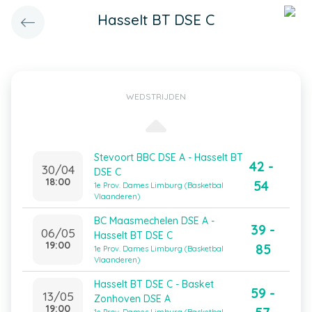
Hasselt BT DSE C
WEDSTRIJDEN
Stevoort BBC DSE A - Hasselt BT
42 -
30/04
DSE C
18:00
54
1e Prov. Dames Limburg (Basketbal
Vlaanderen)
BC Maasmechelen DSE A -
39 -
06/05
Hasselt BT DSE C
19:00
85
1e Prov. Dames Limburg (Basketbal
Vlaanderen)
Hasselt BT DSE C - Basket
59 -
13/05
Zonhoven DSE A
19:00