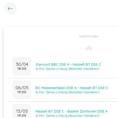
WEDSTRIJDEN
30/04
Stevoort BBC DSE A - Hasselt BT DSE C
18:00
1e Prov. Dames Limburg (Basketbal Vlaanderen)
06/05
BC Maasmechelen DSE A - Hasselt BT DSE C
19:00
1e Prov. Dames Limburg (Basketbal Vlaanderen)
13/05
Hasselt BT DSE C - Basket Zonhoven DSE A
19:00
1e Prov. Dames Limburg (Basketbal Vlaanderen)