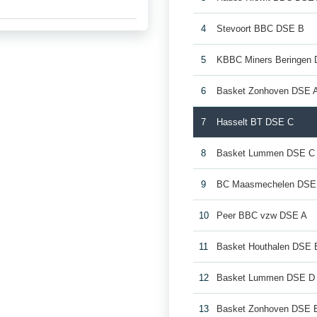
4
Stevoort BBC DSE B
5
KBBC Miners Beringen
6
Basket Zonhoven DSE 
7
Hasselt BT DSE C
8
Basket Lummen DSE C
9
BC Maasmechelen DSE
10
Peer BBC vzw DSE A
11
Basket Houthalen DSE 
12
Basket Lummen DSE D
13
Basket Zonhoven DSE 