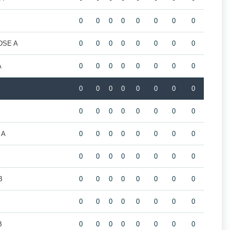
0
0
0
0
0
0
0
0
 DSE A
0
0
0
0
0
0
0
0
A
0
0
0
0
0
0
0
0
0
0
0
0
0
0
0
0
0
0
0
0
0
0
0
0
 A
0
0
0
0
0
0
0
0
0
0
0
0
0
0
0
0
B
0
0
0
0
0
0
0
0
0
0
0
0
0
0
0
0
B
0
0
0
0
0
0
0
0