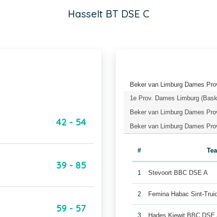
Hasselt BT DSE C
Beker van Limburg Dames Prov
1e Prov. Dames Limburg (Bask
Beker van Limburg Dames Prov
42 - 54
Beker van Limburg Dames Prov
#
Te
39 - 85
1
Stevoort BBC DSE A
2
Femina Habac Sint-Tru
59 - 57
3
Hades Kiewit BBC DSE