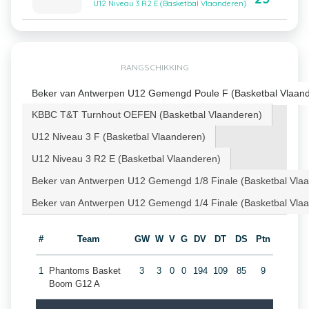
U12 Niveau 3 R2 E (Basketbal Vlaanderen)
RANGSCHIKKING
Beker van Antwerpen U12 Gemengd Poule F (Basketbal Vlaan
KBBC T&T Turnhout OEFEN (Basketbal Vlaanderen)
U12 Niveau 3 F (Basketbal Vlaanderen)
U12 Niveau 3 R2 E (Basketbal Vlaanderen)
Beker van Antwerpen U12 Gemengd 1/8 Finale (Basketbal Vla
Beker van Antwerpen U12 Gemengd 1/4 Finale (Basketbal Vla
#
Team
GW
W
V
G
DV
DT
DS
Ptn
1
Phantoms Basket
3
3
0
0
194
109
85
9
Boom G12 A