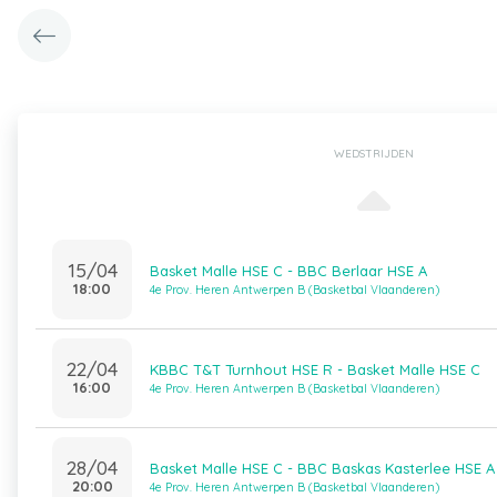
WEDSTRIJDEN
15/04
Basket Malle HSE C - BBC Berlaar HSE A
18:00
4e Prov. Heren Antwerpen B (Basketbal Vlaanderen)
22/04
KBBC T&T Turnhout HSE R - Basket Malle HSE C
16:00
4e Prov. Heren Antwerpen B (Basketbal Vlaanderen)
28/04
Basket Malle HSE C - BBC Baskas Kasterlee HSE A
20:00
4e Prov. Heren Antwerpen B (Basketbal Vlaanderen)