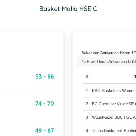
Basket Malle HSE C
Beker van Antwerpen Heren 1/3
4e Prov. Heren Antwerpen B (B
53 - 86
#
1
BBC Musketiers Womm
74 - 70
2
BC Guco Lier Vzw HSE 
3
Wuustwezel BBC HSE A
49 - 67
4
Titans Basketball Bonh