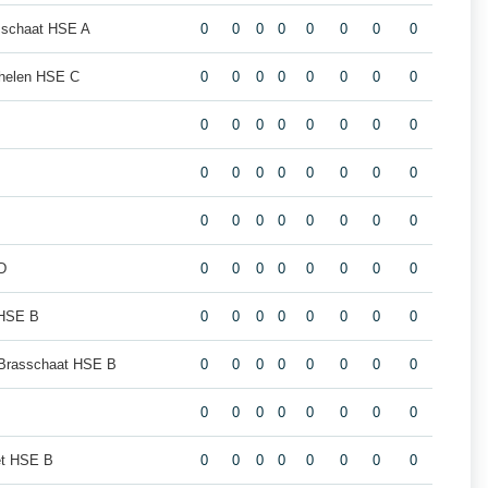
sschaat HSE A
0
0
0
0
0
0
0
0
helen HSE C
0
0
0
0
0
0
0
0
0
0
0
0
0
0
0
0
0
0
0
0
0
0
0
0
0
0
0
0
0
0
0
0
D
0
0
0
0
0
0
0
0
 HSE B
0
0
0
0
0
0
0
0
Brasschaat HSE B
0
0
0
0
0
0
0
0
0
0
0
0
0
0
0
0
et HSE B
0
0
0
0
0
0
0
0