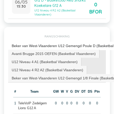
G12 D - Basketclub Red Sharks
06/05
0
Koekelare G12 A
15:30
BFOR
U12 Niveau 4 R2 A2 (Basketbal
Vlaanderen)
RANGSCHIKKING
Beker van West-Vlaanderen U12 Gemengd Poule D (Basketbal
Avanti Brugge 2015 OEFEN (Basketbal Vlaanderen)
U12 Niveau 4 A1 (Basketbal Vlaanderen)
U12 Niveau 4 R2 A2 (Basketbal Vlaanderen)
Beker van West-Vlaanderen U12 Gemengd 1/8 Finale (Basketb
#
Team
GW
W
V
G
DV
DT
DS
Ptn
1
TeleVoIP Zedelgem
0
0
0
0
0
0
0
0
Lions G12 A