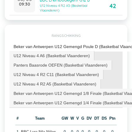
BBC Erembodegem G12 B
09:30
42
U12 Niveau 4 R2 A5 (Basketbal
Vlaanderen)
RANGSCHIKKING
Beker van Antwerpen U12 Gemengd Poule D (Basketbal Vlaan
U12 Niveau 4 A6 (Basketbal Vlaanderen)
Panters Baasrode OEFEN (Basketbal Vlaanderen)
U12 Niveau 4 R2 C11 (Basketbal Vlaanderen)
U12 Niveau 4 R2 A5 (Basketbal Vlaanderen)
Beker van Antwerpen U12 Gemengd 1/8 Finale (Basketbal Vla
Beker van Antwerpen U12 Gemengd 1/4 Finale (Basketbal Vla
#
Team
GW
W
V
G
DV
DT
DS
Ptn
1
BBC Lyra Nila Nijlen
0
0
0
0
0
0
0
0