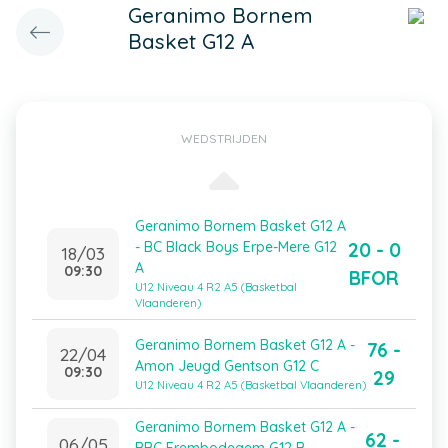
Geranimo Bornem
Basket G12 A
WEDSTRIJDEN
Geranimo Bornem Basket G12 A
20 - 0
- BC Black Boys Erpe-Mere G12
18/03
A
09:30
BFOR
U12 Niveau 4 R2 A5 (Basketbal
Vlaanderen)
Geranimo Bornem Basket G12 A -
76 -
22/04
Amon Jeugd Gentson G12 C
09:30
29
U12 Niveau 4 R2 A5 (Basketbal Vlaanderen)
Geranimo Bornem Basket G12 A -
62 -
06/05