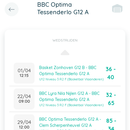
BBC Optima
Tessenderlo G12 A
WEDSTRIJDEN
Basket Zonhoven G12 B - BBC
36 -
01/04
Optima Tessenderlo G12 A
12:15
40
U12 Niveau 3 R2 F (Basketbal Vlaanderen)
BBC Lyra Nila Nijlen G12 A - BBC
32 -
22/04
Optima Tessenderlo G12 A
09:00
65
U12 Niveau 3 R2 F (Basketbal Vlaanderen)
BBC Optima Tessenderlo G12 A -
85 -
29/04
Clem Scherpenheuvel G12 A
12:00
34