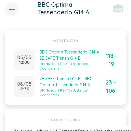
BBC Optima
Tessenderlo G14 A
WEDSTRIJDEN
BBC Optima Tessenderlo G14 A -
118 -
05/03
2B|SAFE Tienen G14 B
12:00
19
U14 Niveau 4 R2 A12 (Basketbal
Vlaanderen)
2B|SAFE Tienen G14 B - BBC
23 -
06/05
Optima Tessenderlo G14 A
12:30
106
U14 Niveau 4 R2 A12 (Basketbal
Vlaanderen)
RANGSCHIKKING