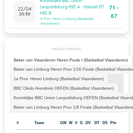
Koninklijke BBC Union
71 -
Leopoldsburg HSE A - Hasselt BT
22/04
HSE B
20:30
67
1e Prov. Heren Limburg (Basketbal
Vlaanderen)
RANGSCHIKKING
Beker van Vlaanderen Heren Poule I (Basketbal Vlaanderen)
Beker van Limburg Heren Prov 1/16 Finale (Basketbal Vlaande
1e Prov. Heren Limburg (Basketbal Vlaanderen)
BBC Okido Arendonk OEFEN (Basketbal Vlaanderen)
Koninklijke BBC Union Leopoldsburg OEFEN (Basketbal Vlaand
Beker van Limburg Heren Prov 1/8 Finale (Basketbal Vlaander
#
Team
GW
W
V
G
DV
DT
DS
Ptn