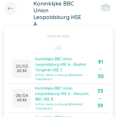
Koninklijke BBC
Union
Leopoldsburg HSE
A
WEDSTRIJDEN
Koninklijke BBC Union
81
Leopoldsburg HSE A - BasKet
25/03
-
Tongeren HSE C
20:30
50
1e Prov. Heren Limburg (Basketbal
Vlaanderen)
Koninklijke BBC Union
53
Leopoldsburg HSE A - Stevoort
08/04
-
BBC HSE B
20:30
59
1e Prov. Heren Limburg (Basketbal
Vlaanderen)