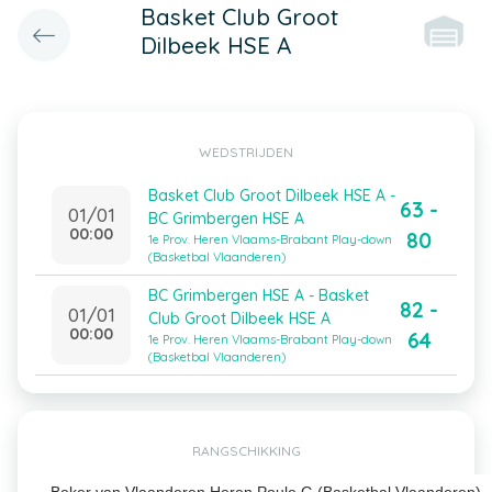
Basket Club Groot
Dilbeek HSE A
WEDSTRIJDEN
Basket Club Groot Dilbeek HSE A -
63 -
01/01
BC Grimbergen HSE A
00:00
80
1e Prov. Heren Vlaams-Brabant Play-down
(Basketbal Vlaanderen)
BC Grimbergen HSE A - Basket
82 -
01/01
Club Groot Dilbeek HSE A
00:00
64
1e Prov. Heren Vlaams-Brabant Play-down
(Basketbal Vlaanderen)
RANGSCHIKKING