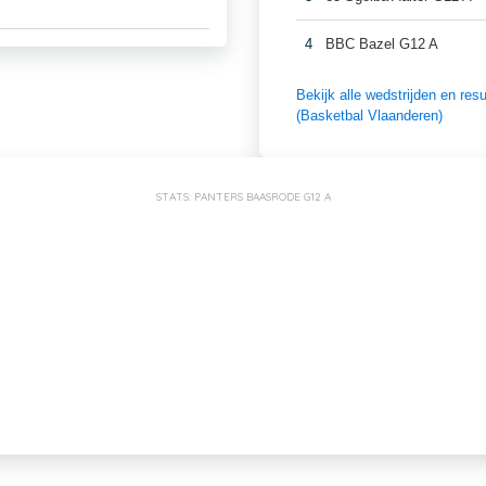
4
BBC Bazel G12 A
Bekijk alle wedstrijden en r
(Basketbal Vlaanderen)
STATS: PANTERS BAASRODE G12 A