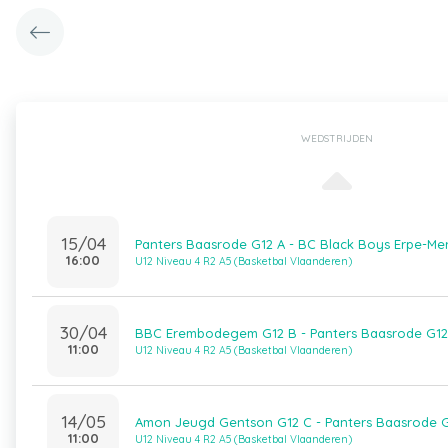
WEDSTRIJDEN
15/04
Panters Baasrode G12 A - BC Black Boys Erpe-Me
16:00
U12 Niveau 4 R2 A5 (Basketbal Vlaanderen)
30/04
BBC Erembodegem G12 B - Panters Baasrode G12
11:00
U12 Niveau 4 R2 A5 (Basketbal Vlaanderen)
14/05
Amon Jeugd Gentson G12 C - Panters Baasrode G
11:00
U12 Niveau 4 R2 A5 (Basketbal Vlaanderen)