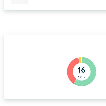
16
Wins