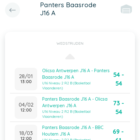
Panters Baasrode
J16 A
WEDSTRIJDEN
Olicsa Antwerpen J16 A - Panters
54 -
28/01
Baasrode J16 A
13:00
54
U16 Niveau 2 R2 B (Basketbal
Vlaanderen)
Panters Baasrode J16 A - Olicsa
73 -
04/02
Antwerpen J16 A
12:00
54
U16 Niveau 2 R2 B (Basketbal
Vlaanderen)
Panters Baasrode J16 A - BBC
69 -
18/03
Houtem J16 A
12:00