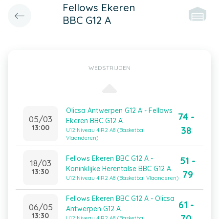
Fellows Ekeren
BBC G12 A
WEDSTRIJDEN
Olicsa Antwerpen G12 A - Fellows
74 -
05/03
Ekeren BBC G12 A
13:00
38
U12 Niveau 4 R2 A8 (Basketbal
Vlaanderen)
Fellows Ekeren BBC G12 A -
51 -
18/03
Koninklijke Herentalse BBC G12 A
13:30
79
U12 Niveau 4 R2 A8 (Basketbal Vlaanderen)
Fellows Ekeren BBC G12 A - Olicsa
61 -
06/05
Antwerpen G12 A
13:30
70
U12 Niveau 4 R2 A8 (Basketbal