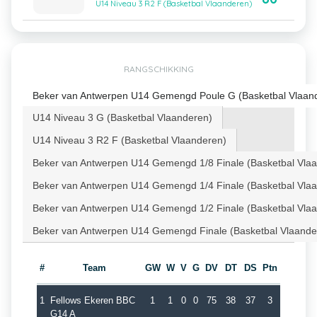
U14 Niveau 3 R2 F (Basketbal Vlaanderen)
RANGSCHIKKING
Beker van Antwerpen U14 Gemengd Poule G (Basketbal Vlaan
U14 Niveau 3 G (Basketbal Vlaanderen)
U14 Niveau 3 R2 F (Basketbal Vlaanderen)
Beker van Antwerpen U14 Gemengd 1/8 Finale (Basketbal Vla
Beker van Antwerpen U14 Gemengd 1/4 Finale (Basketbal Vla
Beker van Antwerpen U14 Gemengd 1/2 Finale (Basketbal Vla
Beker van Antwerpen U14 Gemengd Finale (Basketbal Vlaande
#
Team
GW
W
V
G
DV
DT
DS
Ptn
1
Fellows Ekeren BBC
1
1
0
0
75
38
37
3
G14 A